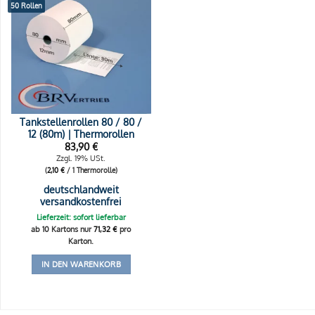
50 Rollen
Tankstellenrollen 80 / 80 /
12 (80m) | Thermorollen
83,90
€
Zzgl. 19% USt.
(
2,10
€
/ 1 Thermorolle)
deutschlandweit
versandkostenfrei
Lieferzeit: sofort lieferbar
ab 10 Kartons nur
71,32
€
pro
Karton.
IN DEN WARENKORB