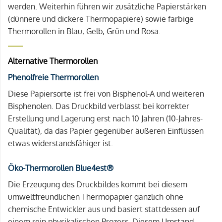
werden. Weiterhin führen wir zusätzliche Papierstärken
(dünnere und dickere Thermopapiere) sowie farbige
Thermorollen in Blau, Gelb, Grün und Rosa.
Alternative Thermorollen
Phenolfreie Thermorollen
Diese Papiersorte ist frei von Bisphenol-A und weiteren
Bisphenolen. Das Druckbild verblasst bei korrekter
Erstellung und Lagerung erst nach 10 Jahren (10-Jahres-
Qualität), da das Papier gegenüber äußeren Einflüssen
etwas widerstandsfähiger ist.
Öko-Thermorollen Blue4est®
Die Erzeugung des Druckbildes kommt bei diesem
umweltfreundlichen Thermopapier gänzlich ohne
chemische Entwickler aus und basiert stattdessen auf
einem rein physikalischen Prozess. Diesem Umstand