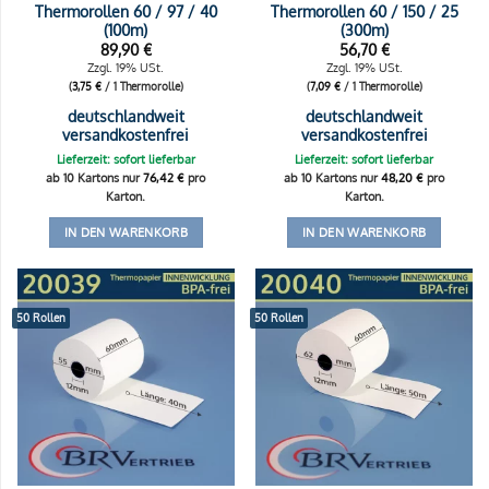
Thermorollen 60 / 97 / 40
Thermorollen 60 / 150 / 25
(100m)
(300m)
89,90
€
56,70
€
Zzgl. 19% USt.
Zzgl. 19% USt.
(
3,75
€
/ 1 Thermorolle)
(
7,09
€
/ 1 Thermorolle)
deutschlandweit
deutschlandweit
versandkostenfrei
versandkostenfrei
Lieferzeit: sofort lieferbar
Lieferzeit: sofort lieferbar
ab 10 Kartons nur
76,42
€
pro
ab 10 Kartons nur
48,20
€
pro
Karton.
Karton.
IN DEN WARENKORB
IN DEN WARENKORB
50 Rollen
50 Rollen