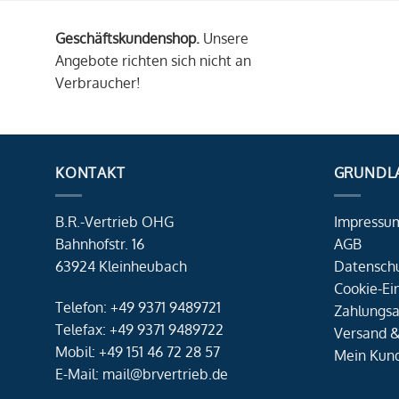
Geschäftskundenshop.
Unsere
Angebote richten sich nicht an
Verbraucher!
KONTAKT
GRUNDL
B.R.-Vertrieb OHG
Impressu
Bahnhofstr. 16
AGB
63924 Kleinheubach
Datensch
Cookie-Ei
Telefon: +49 9371 9489721
Zahlungsa
Telefax: +49 9371 9489722
Versand &
Mobil: +49 151 46 72 28 57
Mein Kun
E-Mail: mail@brvertrieb.de