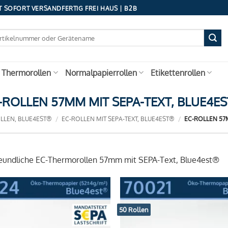
 SOFORT VERSANDFERTIG FREI HAUS | B2B
 Thermorollen
Normalpapierrollen
Etikettenrollen
-ROLLEN 57MM MIT SEPA-TEXT, BLUE4E
LLEN, BLUE4EST®
/
EC-ROLLEN MIT SEPA-TEXT, BLUE4EST®
/
EC-ROLLEN 57M
undliche EC-Thermorollen 57mm mit SEPA-Text, Blue4est®
50 Rollen