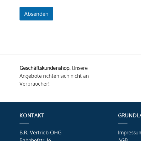
Absenden
Geschäftskundenshop.
Unsere
Angebote richten sich nicht an
Verbraucher!
KONTAKT
GRUNDL
B.R.-Vertrieb OHG
Impressu
Bahnhofstr. 16
AGB