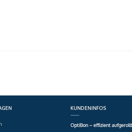
AGEN
KUNDENINFOS
m
OptiBon – effizient aufgerollt