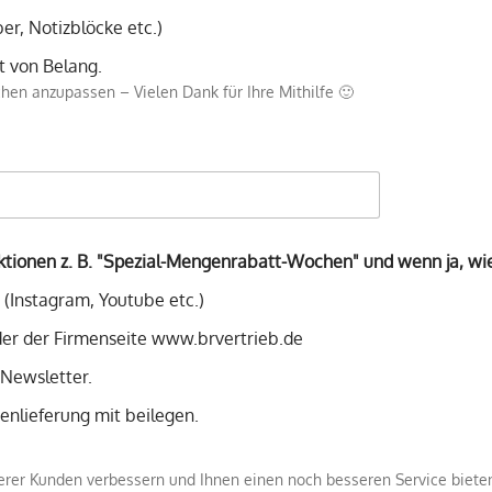
er, Notizblöcke etc.)
t von Belang.
n anzupassen – Vielen Dank für Ihre Mithilfe 🙂
aktionen z. B. "Spezial-Mengenrabatt-Wochen" und wenn ja, w
 (Instagram, Youtube etc.)
oder der Firmenseite www.brvertrieb.de
-Newsletter.
enlieferung mit beilegen.
r Kunden verbessern und Ihnen einen noch besseren Service bieten.