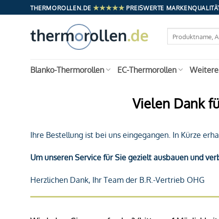
Zum
★★★★★
THERMOROLLEN.DE
PREISWERTE MARKENQUALITÄT
Inhalt
springen
Suchen
nach:
Blanko-Thermorollen
EC-Thermorollen
Weitere
Vielen Dank fü
Ihre Bestellung ist bei uns eingegangen. In Kürze erh
Um unseren Service für Sie gezielt ausbauen und ver
Herzlichen Dank, Ihr Team der B.R.-Vertrieb OHG