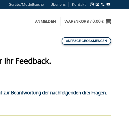
Geräte/Modellsuche
Über uns
Kontakt
ANMELDEN
WARENKORB /
0,00
€
ANFRAGE GROSSMENGEN
r Ihr Feedback.
it zur Beantwortung der nachfolgenden drei Fragen.