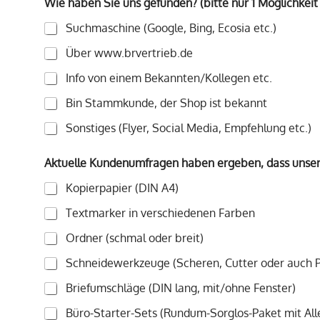
Wie haben Sie uns gefunden? (bitte nur 1 Möglichkei
Suchmaschine (Google, Bing, Ecosia etc.)
Über www.brvertrieb.de
Info von einem Bekannten/Kollegen etc.
Bin Stammkunde, der Shop ist bekannt
Sonstiges (Flyer, Social Media, Empfehlung etc.)
Aktuelle Kundenumfragen haben ergeben, dass unser
Kopierpapier (DIN A4)
Textmarker in verschiedenen Farben
Ordner (schmal oder breit)
Schneidewerkzeuge (Scheren, Cutter oder auch 
Briefumschläge (DIN lang, mit/ohne Fenster)
Büro-Starter-Sets (Rundum-Sorglos-Paket mit Al