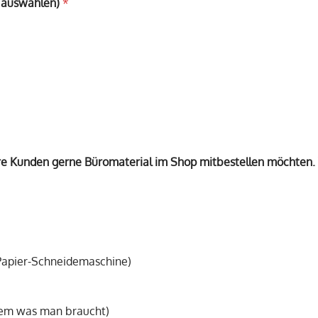
t auswählen)
*
e Kunden gerne Büromaterial im Shop mitbestellen möchten.
Papier-Schneidemaschine)
lem was man braucht)