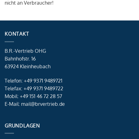
nicht an Verbraucher!
KONTAKT
B.R.-Vertrieb OHG
Bahnhofstr. 16
63924 Kleinheubach
Telefon: +49 9371 9489721
Telefax: +49 9371 9489722
Mobil: +49 151 46 72 28 57
E-Mail: mail@brvertrieb.de
GRUNDLAGEN