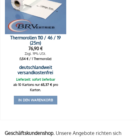
Thermorollen 110 / 46 / 19
(25m)
76,90
€
Zzgl. 19% USt.
(
1,54
€
/ 1 Thermorolle)
deutschlandweit
versandkostenfrei
Lieferzeit: sofort lieferbar
ab 10 Kartons nur
65,37
€
pro
Karton.
IN DEN WARENKORB
Geschäftskundenshop.
Unsere Angebote richten sich