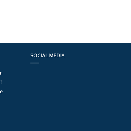
SOCIAL MEDIA
m
!
le