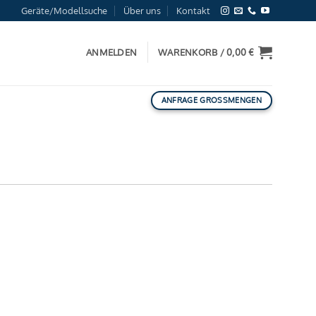
Geräte/Modellsuche
Über uns
Kontakt
ANMELDEN
WARENKORB /
0,00
€
ANFRAGE GROSSMENGEN