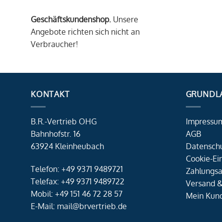
Geschäftskundenshop.
Unsere
Angebote richten sich nicht an
Verbraucher!
KONTAKT
GRUNDL
B.R.-Vertrieb OHG
Impressu
Bahnhofstr. 16
AGB
63924 Kleinheubach
Datensch
Cookie-Ei
Telefon: +49 9371 9489721
Zahlungsa
Telefax: +49 9371 9489722
Versand &
Mobil: +49 151 46 72 28 57
Mein Kun
E-Mail: mail@brvertrieb.de