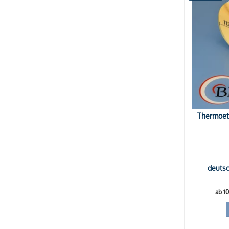
Auf Nachfrage
Ausverkauft
Thermoeti
deutsc
ab 1