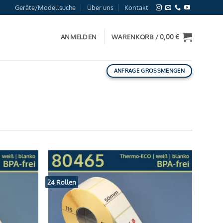
Geräte/Modellsuche
Über uns
Kontakt
ANMELDEN
WARENKORB /
0,00
€
ANFRAGE GROSSMENGEN
24 Rollen