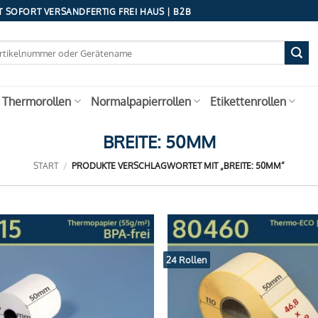
 SOFORT VERSANDFERTIG FREI HAUS | B2B
 Thermorollen
Normalpapierrollen
Etikettenrollen
BREITE: 50MM
START
/
PRODUKTE VERSCHLAGWORTET MIT „BREITE: 50MM“
24 Rollen