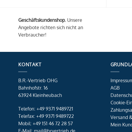
Geschäftskundenshop.
Unsere
Angebote richten sich nicht an
Verbraucher!
KONTAKT
GRUNDL
B.R.-Vertrieb OHG
Impressu
Bahnhofstr. 16
AGB
63924 Kleinheubach
Datensch
Cookie-Ei
Telefon: +49 9371 9489721
Zahlungsa
Telefax: +49 9371 9489722
Versand &
Mobil: +49 151 46 72 28 57
Mein Kun
E-Mail: mail@brvertrieb.de