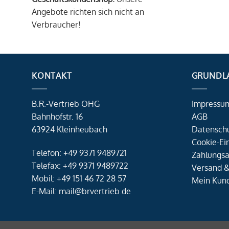
Angebote richten sich nicht an
Verbraucher!
KONTAKT
GRUNDL
B.R.-Vertrieb OHG
Impressu
Bahnhofstr. 16
AGB
63924 Kleinheubach
Datensch
Cookie-Ei
Telefon: +49 9371 9489721
Zahlungsa
Telefax: +49 9371 9489722
Versand &
Mobil: +49 151 46 72 28 57
Mein Kun
E-Mail: mail@brvertrieb.de