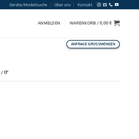
Geräte/Modellsuche
Über uns
Kontakt
ANMELDEN
WARENKORB /
0,00
€
ANFRAGE GROSSMENGEN
 13“