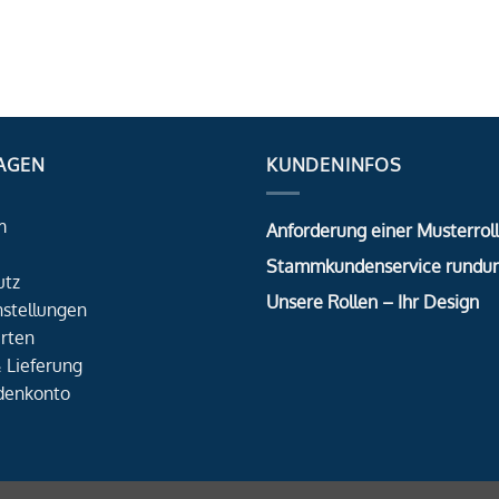
AGEN
KUNDENINFOS
m
Anforderung einer Musterrol
Stammkundenservice rundu
utz
Unsere Rollen – Ihr Design
nstellungen
rten
 Lieferung
denkonto