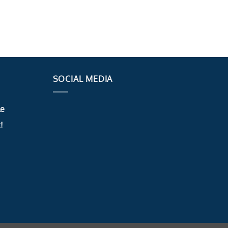
SOCIAL MEDIA
le
!