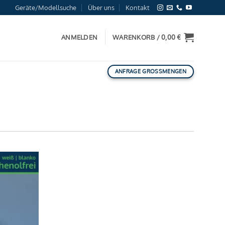
Geräte/Modellsuche
Über uns
Kontakt
ANMELDEN
WARENKORB /
0,00
€
ANFRAGE GROSSMENGEN