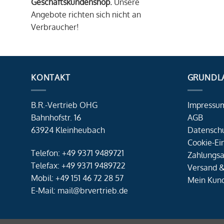
Geschäftskundenshop.
Unsere
Angebote richten sich nicht an
Verbraucher!
KONTAKT
GRUNDL
B.R.-Vertrieb OHG
Impressu
Bahnhofstr. 16
AGB
63924 Kleinheubach
Datensch
Cookie-Ei
Telefon: +49 9371 9489721
Zahlungsa
Telefax: +49 9371 9489722
Versand &
Mobil: +49 151 46 72 28 57
Mein Kun
E-Mail: mail@brvertrieb.de