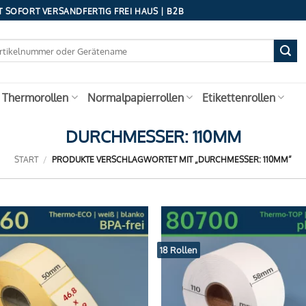
 SOFORT VERSANDFERTIG FREI HAUS | B2B
 Thermorollen
Normalpapierrollen
Etikettenrollen
DURCHMESSER: 110MM
START
/
PRODUKTE VERSCHLAGWORTET MIT „DURCHMESSER: 110MM“
18 Rollen