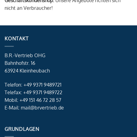
Geschäftskundenshop.
Unsere Angebote richten sich
nicht an Verbraucher!
KONTAKT
B.R.-Vertrieb OHG
Bahnhofstr. 16
63924 Kleinheubach
Telefon: +49 9371 9489721
Telefax: +49 9371 9489722
Mobil: +49 151 46 72 28 57
E-Mail: mail@brvertrieb.de
GRUNDLAGEN