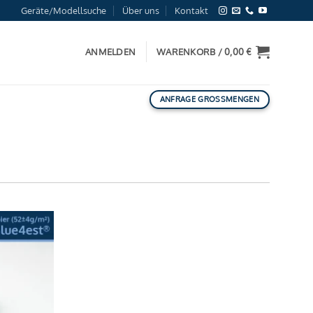
Geräte/Modellsuche
Über uns
Kontakt
ANMELDEN
WARENKORB /
0,00
€
ANFRAGE GROSSMENGEN