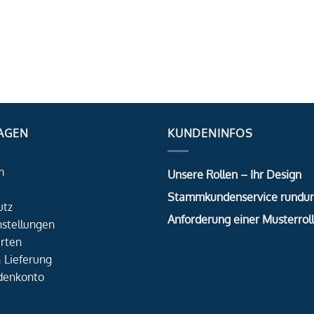
AGEN
KUNDENINFOS
m
Unsere Rollen – Ihr Design
Stammkundenservice rundu
utz
Anforderung einer Musterrol
nstellungen
rten
 Lieferung
denkonto