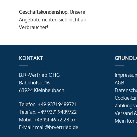
Geschäftskundenshop.
Unsere
Angebote richten sich nicht an
Verbraucher!
KONTAKT
GRUNDL
B.R.-Vertrieb OHG
Impressu
Bahnhofstr. 16
AGB
63924 Kleinheubach
Datensch
Cookie-Ei
Telefon: +49 9371 9489721
Zahlungsa
Telefax: +49 9371 9489722
Versand &
Mobil: +49 151 46 72 28 57
Mein Kun
E-Mail: mail@brvertrieb.de