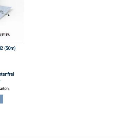
12 (50m)
tenfrei
r
arton.