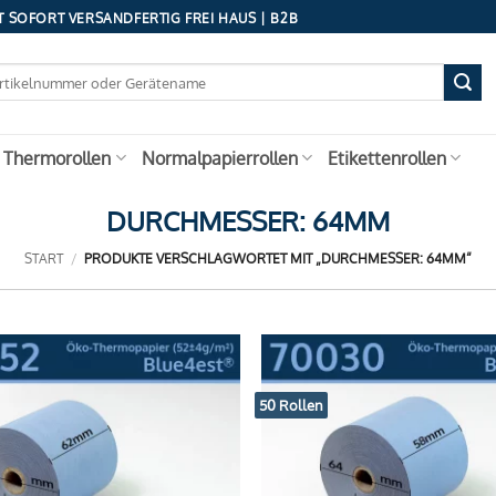
 SOFORT VERSANDFERTIG FREI HAUS | B2B
 Thermorollen
Normalpapierrollen
Etikettenrollen
DURCHMESSER: 64MM
START
/
PRODUKTE VERSCHLAGWORTET MIT „DURCHMESSER: 64MM“
50 Rollen