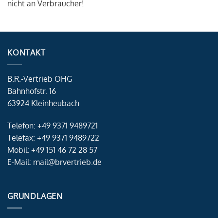
nicht an Verbraucher!
KONTAKT
B.R.-Vertrieb OHG
Bahnhofstr. 16
63924 Kleinheubach
Telefon: +49 9371 9489721
Telefax: +49 9371 9489722
Mobil: +49 151 46 72 28 57
E-Mail: mail@brvertrieb.de
GRUNDLAGEN