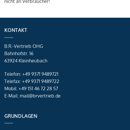
nicht an Verbraucher!
KONTAKT
B.R.-Vertrieb OHG
Bahnhofstr. 16
63924 Kleinheubach
Telefon: +49 9371 9489721
Telefax: +49 9371 9489722
Mobil: +49 151 46 72 28 57
E-Mail: mail@brvertrieb.de
GRUNDLAGEN