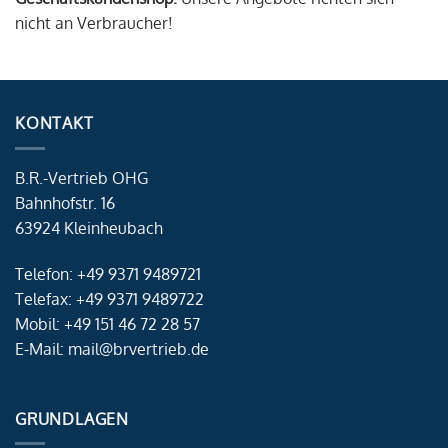
nicht an Verbraucher!
KONTAKT
B.R.-Vertrieb OHG
Bahnhofstr. 16
63924 Kleinheubach
Telefon: +49 9371 9489721
Telefax: +49 9371 9489722
Mobil: +49 151 46 72 28 57
E-Mail: mail@brvertrieb.de
GRUNDLAGEN