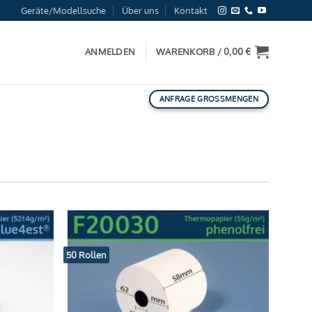
Geräte/Modellsuche
Über uns
Kontakt
ANMELDEN
WARENKORB /
0,00
€
ANFRAGE GROSSMENGEN
50 Rollen