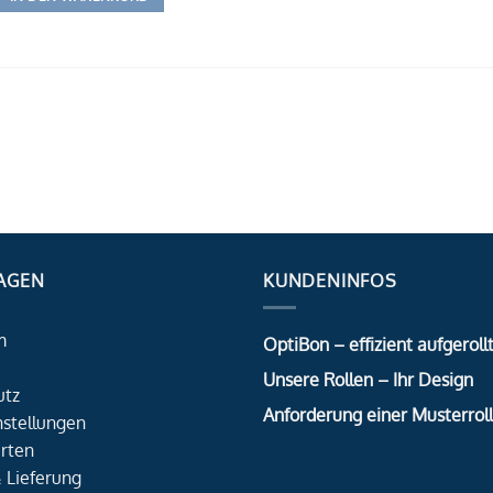
AGEN
KUNDENINFOS
m
OptiBon – effizient aufgerollt
Unsere Rollen – Ihr Design
utz
Anforderung einer Musterrol
nstellungen
rten
 Lieferung