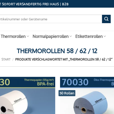
 SOFORT VERSANDFERTIG FREI HAUS | B2B
 Thermorollen
Normalpapierrollen
Etikettenrollen
THERMOROLLEN 58 / 62 / 12
START
/
PRODUKTE VERSCHLAGWORTET MIT „THERMOROLLEN 58 / 62 / 12“
50 Rollen