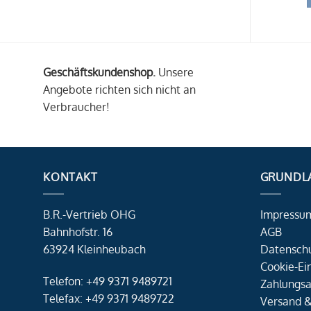
Geschäftskundenshop.
Unsere
Angebote richten sich nicht an
Verbraucher!
KONTAKT
GRUNDL
B.R.-Vertrieb OHG
Impressu
Bahnhofstr. 16
AGB
63924 Kleinheubach
Datensch
Cookie-Ei
Telefon: +49 9371 9489721
Zahlungsa
Telefax: +49 9371 9489722
Versand &