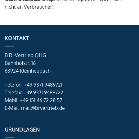
nicht an Verbraucher!
KONTAKT
B.R.-Vertrieb OHG
Bahnhofstr. 16
63924 Kleinheubach
Telefon: +49 9371 9489721
Telefax: +49 9371 9489722
Mobil: +49 151 46 72 28 57
E-Mail: mail@brvertrieb.de
GRUNDLAGEN