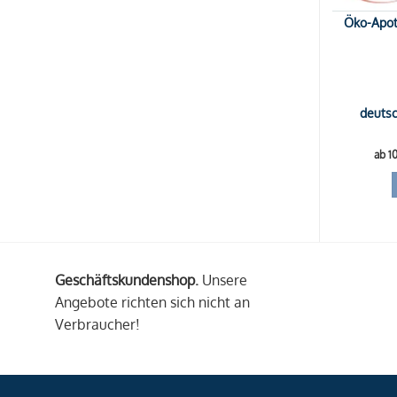
Öko-Apoth
deutsc
ab 1
Geschäftskundenshop.
Unsere
Angebote richten sich nicht an
Verbraucher!