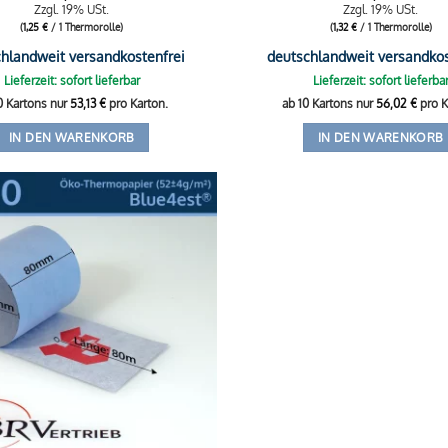
Zzgl. 19% USt.
Zzgl. 19% USt.
(
1,25
€
/ 1 Thermorolle)
(
1,32
€
/ 1 Thermorolle)
hlandweit versandkostenfrei
deutschlandweit versandkos
Lieferzeit: sofort lieferbar
Lieferzeit: sofort lieferba
0 Kartons nur
53,13
€
pro Karton.
ab 10 Kartons nur
56,02
€
pro K
IN DEN WARENKORB
IN DEN WARENKORB