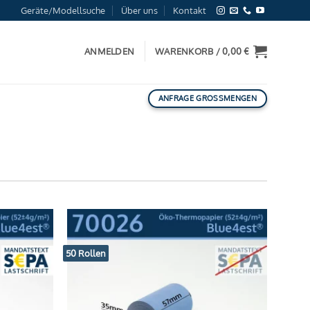
Geräte/Modellsuche
Über uns
Kontakt
ANMELDEN
WARENKORB /
0,00
€
ANFRAGE GROSSMENGEN
50 Rollen