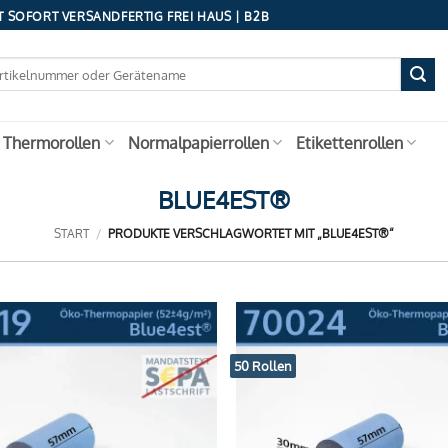
 SOFORT VERSANDFERTIG FREI HAUS | B2B
 Thermorollen
Normalpapierrollen
Etikettenrollen
BLUE4EST®
START
/
PRODUKTE VERSCHLAGWORTET MIT „BLUE4EST®“
50 Rollen