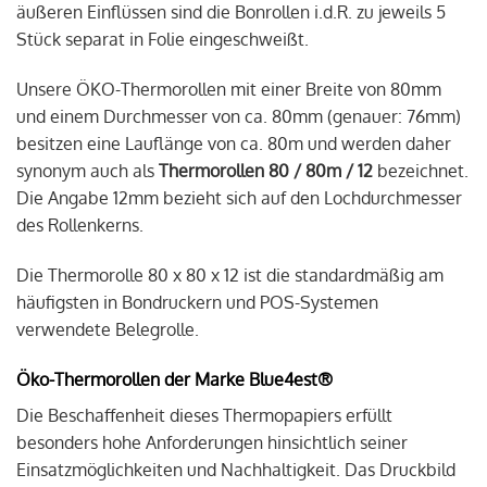
äußeren Einflüssen sind die Bonrollen i.d.R. zu jeweils 5
Stück separat in Folie eingeschweißt.
Unsere ÖKO-Thermorollen mit einer Breite von 80mm
und einem Durchmesser von ca. 80mm (genauer: 76mm)
besitzen eine Lauflänge von ca. 80m und werden daher
synonym auch als
Thermorollen 80 / 80m / 12
bezeichnet.
Die Angabe 12mm bezieht sich auf den Lochdurchmesser
des Rollenkerns.
Die Thermorolle 80 x 80 x 12 ist die standardmäßig am
häufigsten in Bondruckern und POS-Systemen
verwendete Belegrolle.
Öko-Thermorollen der Marke Blue4est®
Die Beschaffenheit dieses Thermopapiers erfüllt
besonders hohe Anforderungen hinsichtlich seiner
Einsatzmöglichkeiten und Nachhaltigkeit. Das Druckbild