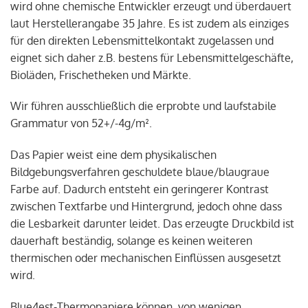
wird ohne chemische Entwickler erzeugt und überdauert
laut Herstellerangabe 35 Jahre. Es ist zudem als einziges
für den direkten Lebensmittelkontakt zugelassen und
eignet sich daher z.B. bestens für Lebensmittelgeschäfte,
Bioläden, Frischetheken und Märkte.
Wir führen ausschließlich die erprobte und laufstabile
Grammatur von 52+/-4g/m².
Das Papier weist eine dem physikalischen
Bildgebungsverfahren geschuldete blaue/blaugraue
Farbe auf. Dadurch entsteht ein geringerer Kontrast
zwischen Textfarbe und Hintergrund, jedoch ohne dass
die Lesbarkeit darunter leidet. Das erzeugte Druckbild ist
dauerhaft beständig, solange es keinen weiteren
thermischen oder mechanischen Einflüssen ausgesetzt
wird.
Blue4est-Thermopapiere können, von wenigen