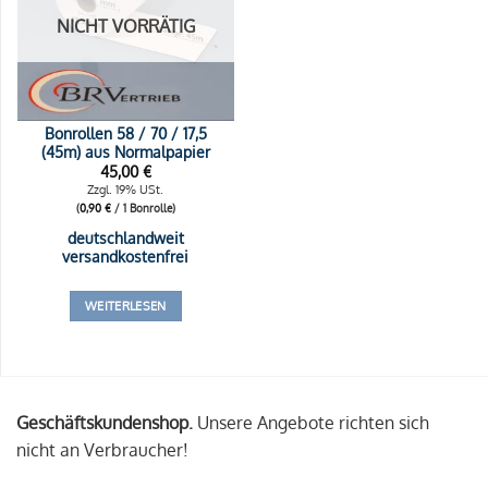
NICHT VORRÄTIG
Bonrollen 58 / 70 / 17,5
(45m) aus Normalpapier
45,00
€
Zzgl. 19% USt.
(
0,90
€
/ 1 Bonrolle)
deutschlandweit
versandkostenfrei
WEITERLESEN
Geschäftskundenshop.
Unsere Angebote richten sich
nicht an Verbraucher!