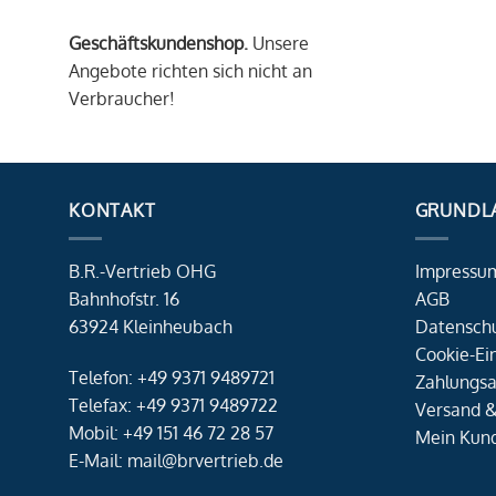
Geschäftskundenshop.
Unsere
Angebote richten sich nicht an
Verbraucher!
KONTAKT
GRUNDL
B.R.-Vertrieb OHG
Impressu
Bahnhofstr. 16
AGB
63924 Kleinheubach
Datensch
Cookie-Ei
Telefon: +49 9371 9489721
Zahlungsa
Telefax: +49 9371 9489722
Versand &
Mobil: +49 151 46 72 28 57
Mein Kun
E-Mail: mail@brvertrieb.de