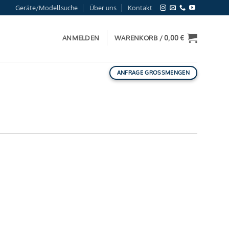
Geräte/Modellsuche
Über uns
Kontakt
ANMELDEN
WARENKORB /
0,00
€
ANFRAGE GROSSMENGEN