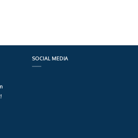
SOCIAL MEDIA
m
!