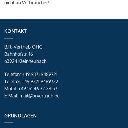
nicht an Verbraucher!
KONTAKT
B.R.-Vertrieb OHG
Bahnhofstr. 16
63924 Kleinheubach
Telefon: +49 9371 9489721
Telefax: +49 9371 9489722
Mobil: +49 151 46 72 28 57
E-Mail: mail@brvertrieb.de
GRUNDLAGEN