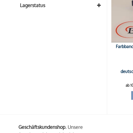
Lagerstatus
Auf Lager
Auf Nachfrage
Ausverkauft
Farbband
deutsc
ab 1
Geschäftskundenshop.
Unsere