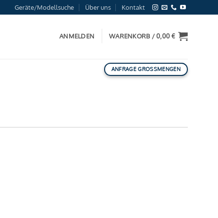
Geräte/Modellsuche
Über uns
Kontakt
ANMELDEN
WARENKORB /
0,00
€
ANFRAGE GROSSMENGEN