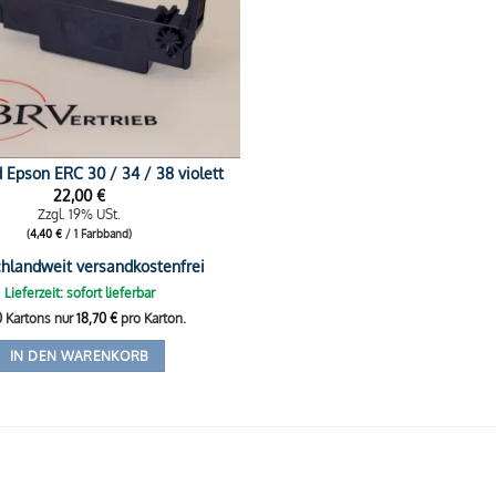
 Epson ERC 30 / 34 / 38 violett
22,00
€
Zzgl. 19% USt.
(
4,40
€
/ 1 Farbband)
hlandweit versandkostenfrei
Lieferzeit: sofort lieferbar
0 Kartons nur
18,70
€
pro Karton.
IN DEN WARENKORB