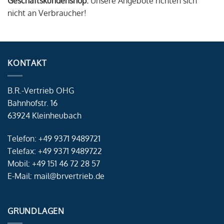
Geschäftskundenshop.
Unsere Angebote richten sich
nicht an Verbraucher!
KONTAKT
B.R.-Vertrieb OHG
Bahnhofstr. 16
63924 Kleinheubach
Telefon: +49 9371 9489721
Telefax: +49 9371 9489722
Mobil: +49 151 46 72 28 57
E-Mail: mail@brvertrieb.de
GRUNDLAGEN