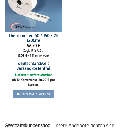
Thermorollen 60 / 150 / 25
(300m)
56,70
€
Zzgl. 19% USt.
(
7,09
€
/ 1 Thermorolle)
deutschlandweit
versandkostenfrei
Lieferzeit: sofort lieferbar
ab 10 Kartons nur
48,20
€
pro
Karton.
IN DEN WARENKORB
Geschäftskundenshop.
Unsere Angebote richten sich