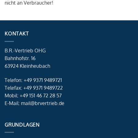
nicht an Verbraucher!
KONTAKT
B.R.-Vertrieb OHG
Bahnhofstr. 16
63924 Kleinheubach
Telefon: +49 9371 9489721
Telefax: +49 9371 9489722
Mobil: +49 151 46 72 28 57
E-Mail: mail@brvertrieb.de
GRUNDLAGEN