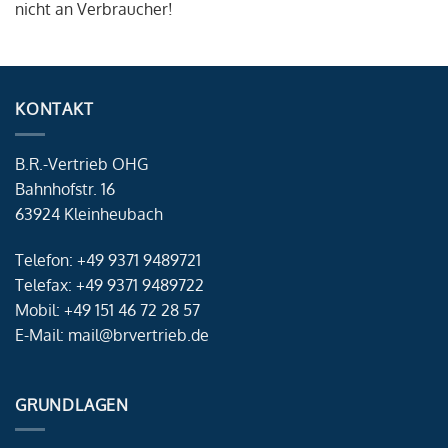
nicht an Verbraucher!
KONTAKT
B.R.-Vertrieb OHG
Bahnhofstr. 16
63924 Kleinheubach
Telefon: +49 9371 9489721
Telefax: +49 9371 9489722
Mobil: +49 151 46 72 28 57
E-Mail: mail@brvertrieb.de
GRUNDLAGEN