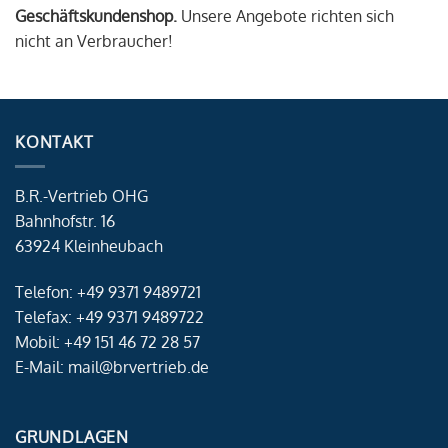
Geschäftskundenshop.
Unsere Angebote richten sich
nicht an Verbraucher!
KONTAKT
B.R.-Vertrieb OHG
Bahnhofstr. 16
63924 Kleinheubach
Telefon: +49 9371 9489721
Telefax: +49 9371 9489722
Mobil: +49 151 46 72 28 57
E-Mail: mail@brvertrieb.de
GRUNDLAGEN