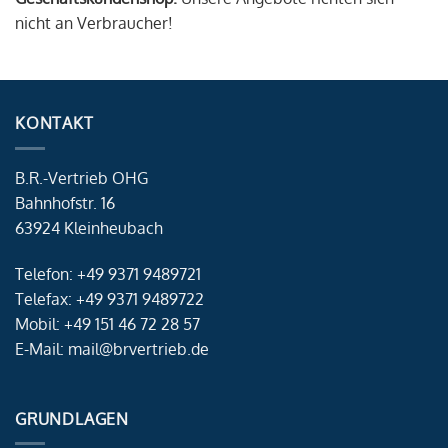
nicht an Verbraucher!
KONTAKT
B.R.-Vertrieb OHG
Bahnhofstr. 16
63924 Kleinheubach
Telefon: +49 9371 9489721
Telefax: +49 9371 9489722
Mobil: +49 151 46 72 28 57
E-Mail: mail@brvertrieb.de
GRUNDLAGEN