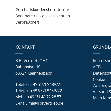
Geschäftskundenshop.
Unsere
Angebote richten sich nicht an
Verbraucher!
KONTAKT
GRUNDL
B.R.-Vertrieb OHG
Impressu
Bahnhofstr. 16
AGB
63924 Kleinheubach
Datensch
Cookie-Ei
Telefon: +49 9371 9489721
Zahlungsa
Telefax: +49 9371 9489722
Versand &
Mobil: +49 151 46 72 28 57
Mein Kun
E-Mail: mail@brvertrieb.de