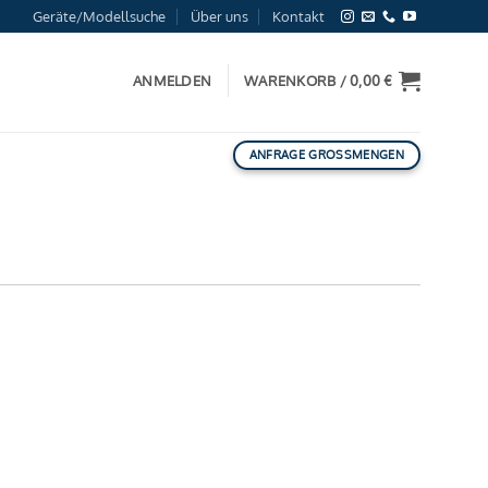
Geräte/Modellsuche
Über uns
Kontakt
ANMELDEN
WARENKORB /
0,00
€
ANFRAGE GROSSMENGEN