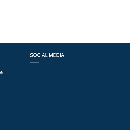
SOCIAL MEDIA
le
!