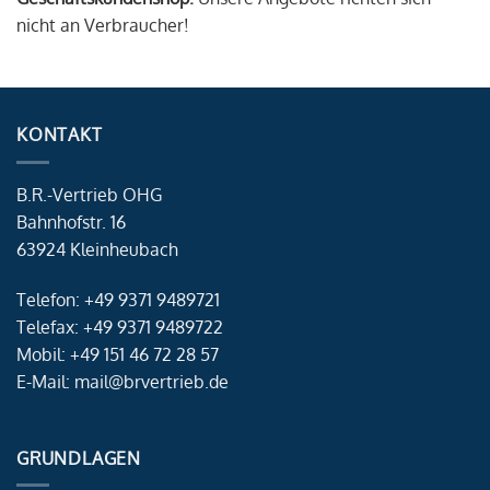
nicht an Verbraucher!
KONTAKT
B.R.-Vertrieb OHG
Bahnhofstr. 16
63924 Kleinheubach
Telefon: +49 9371 9489721
Telefax: +49 9371 9489722
Mobil: +49 151 46 72 28 57
E-Mail: mail@brvertrieb.de
GRUNDLAGEN