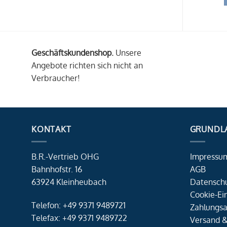
Geschäftskundenshop.
Unsere
Angebote richten sich nicht an
Verbraucher!
KONTAKT
GRUNDL
B.R.-Vertrieb OHG
Impressu
Bahnhofstr. 16
AGB
63924 Kleinheubach
Datensch
Cookie-Ei
Telefon: +49 9371 9489721
Zahlungsa
Telefax: +49 9371 9489722
Versand &