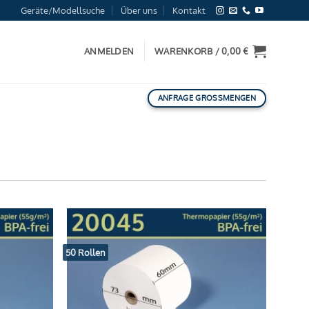
Geräte/Modellsuche
Über uns
Kontakt
ANMELDEN
WARENKORB /
0,00
€
ANFRAGE GROSSMENGEN
50 Rollen