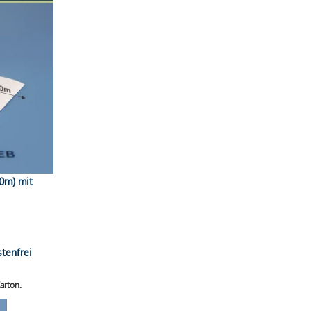
50m) mit
tenfrei
arton.