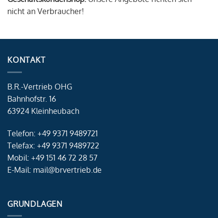
nicht an Verbraucher!
KONTAKT
B.R.-Vertrieb OHG
Bahnhofstr. 16
63924 Kleinheubach
Telefon: +49 9371 9489721
Telefax: +49 9371 9489722
Mobil: +49 151 46 72 28 57
E-Mail: mail@brvertrieb.de
GRUNDLAGEN