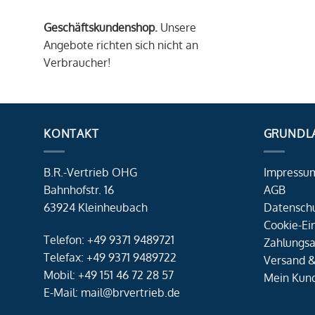
Geschäftskundenshop.
Unsere
Angebote richten sich nicht an
Verbraucher!
KONTAKT
GRUNDL
B.R.-Vertrieb OHG
Impressu
Bahnhofstr. 16
AGB
63924 Kleinheubach
Datensch
Cookie-Ei
Telefon: +49 9371 9489721
Zahlungsa
Telefax: +49 9371 9489722
Versand &
Mobil: +49 151 46 72 28 57
Mein Kun
E-Mail: mail@brvertrieb.de