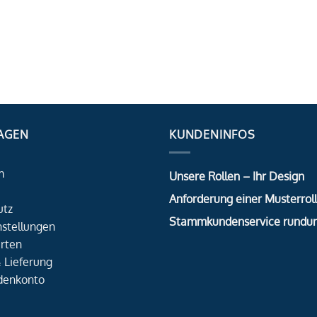
AGEN
KUNDENINFOS
m
Unsere Rollen – Ihr Design
Anforderung einer Musterrol
utz
Stammkundenservice rundu
nstellungen
rten
 Lieferung
denkonto