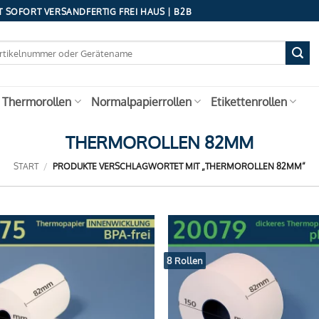
 SOFORT VERSANDFERTIG FREI HAUS | B2B
 Thermorollen
Normalpapierrollen
Etikettenrollen
THERMOROLLEN 82MM
START
/
PRODUKTE VERSCHLAGWORTET MIT „THERMOROLLEN 82MM“
8 Rollen