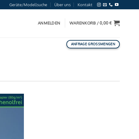
Geräte/Modellsuche
Über uns
Kontakt
ANMELDEN
WARENKORB /
0,00
€
ANFRAGE GROSSMENGEN