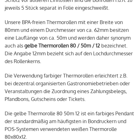
Schutz vor äußeren Einflüssen sind die Bonrollen i.d.R. zu
jeweils 5 Stück separat in Folie eingeschweißt.
Unsere BPA-freien Thermorollen mit einer Breite von
80mm und einem Durchmesser von ca. 62mm besitzen
eine Lauflänge von ca. 50m und werden daher synonym
auch als
gelbe Thermorollen 80 / 50m / 12
bezeichnet.
Die Angabe 12mm bezieht sich auf den Lochdurchmesser
des Rollenkerns.
Die Verwendung farbiger Thermorollen erleichtert z.B.
bei dezentral organisierten Gastronomiebetrieben oder
Veranstaltungen die Zuordnung eines Zahlungsbelegs,
Pfandbons, Gutscheins oder Tickets.
Die gelbe Thermorolle 80 50m 12 ist ein farbiges Pendant
der standardmäßig am häufigsten in Bondruckern und
POS-Systemen verwendeten weißen Thermorolle
80x80x12.