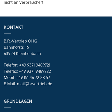
nicht an Verbraucher!
KONTAKT
B.R.-Vertrieb OHG
Bahnhofstr. 16
63924 Kleinheubach
Telefon: +49 9371 9489721
Telefax: +49 9371 9489722
Mobil: +49 151 46 72 28 57
E-Mail: mail@brvertrieb.de
GRUNDLAGEN