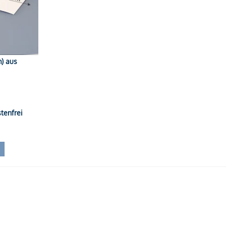
m) aus
tenfrei