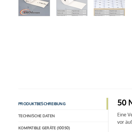
50 N
PRODUKTBESCHREIBUNG
Eine V
TECHNISCHE DATEN
vor äuß
KOMPATIBLE GERÄTE (10050)