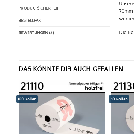
Unsere
PRODUKTSICHERHEIT
70mm b
werden
BESTELLFAX
Die Bo
BEWERTUNGEN (2)
DAS KÖNNTE DIR AUCH GEFALLEN …
100 Rollen
50 Rollen