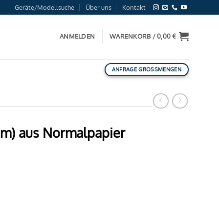
Geräte/Modellsuche
Über uns
Kontakt
ANMELDEN
WARENKORB /
0,00
€
ANFRAGE GROSSMENGEN
50m) aus Normalpapier