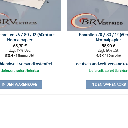
nrollen 76 / 80 / 12 (60m) aus
Bonrollen 70 / 80 / 12 (60
Normalpapier
Normalpapier
65,90
€
58,90
€
Zzgl. 19% USt.
Zzgl. 19% USt.
(
1,32
€
/ 1 Thermorolle)
(
1,18
€
/ 1 Bonrolle)
hlandweit versandkostenfrei
deutschlandweit versandkos
Lieferzeit: sofort lieferbar
Lieferzeit: sofort lieferbar
IN DEN WARENKORB
IN DEN WARENKORB