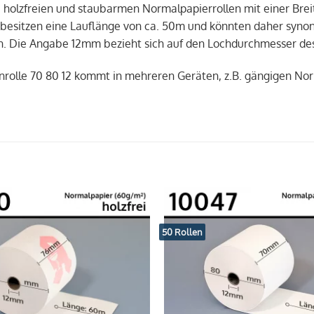
 holzfreien und staubarmen Normalpapierrollen mit einer Br
esitzen eine Lauflänge von ca. 50m und könnten daher syno
. Die Angabe 12mm bezieht sich auf den Lochdurchmesser des
nrolle 70 80 12 kommt in mehreren Geräten, z.B. gängigen No
50 Rollen