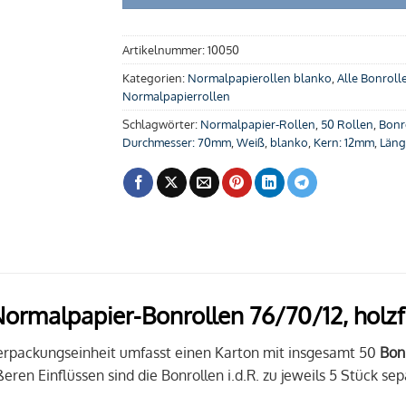
Artikelnummer:
10050
Kategorien:
Normalpapierollen blanko
,
Alle Bonroll
Normalpapierrollen
Schlagwörter:
Normalpapier-Rollen
,
50 Rollen
,
Bonr
Durchmesser: 70mm
,
Weiß
,
blanko
,
Kern: 12mm
,
Läng
ormalpapier-Bonrollen 76/70/12, holzf
erpackungseinheit umfasst einen Karton mit insgesamt 50
Bonr
eren Einflüssen sind die Bonrollen i.d.R. zu jeweils 5 Stück se