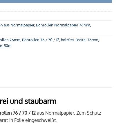
en aus Normalpapier
,
Bonrollen Normalpapier 76mm
,
ollen 76mm
,
Bonrollen 76 / 70 / 12
,
holzfrei
,
Breite: 76mm
,
e: 50m
rei und staubarm
ollen 76 / 70 / 12
aus Normalpapier. Zum Schutz
parat in Folie eingeschweißt.