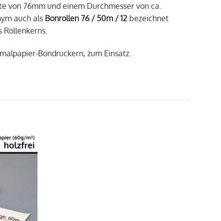
eite von 76mm und einem Durchmesser von ca.
nym auch als
Bonrollen 76 / 50m / 12
bezeichnet
 Rollenkerns.
rmalpapier-Bondruckern, zum Einsatz.