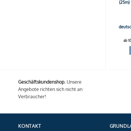
(25m)
deutsc
ab 1
Geschäftskundenshop.
Unsere
Angebote richten sich nicht an
Verbraucher!
KONTAKT
GRUNDL