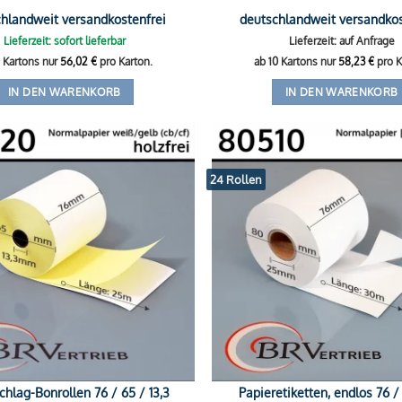
hlandweit versandkostenfrei
deutschlandweit versandkos
Lieferzeit: sofort lieferbar
Lieferzeit: auf Anfrage
0 Kartons nur
56,02
€
pro Karton.
ab 10 Kartons nur
58,23
€
pro K
IN DEN WARENKORB
IN DEN WARENKORB
24 Rollen
chlag-Bonrollen 76 / 65 / 13,3
Papieretiketten, endlos 76 /