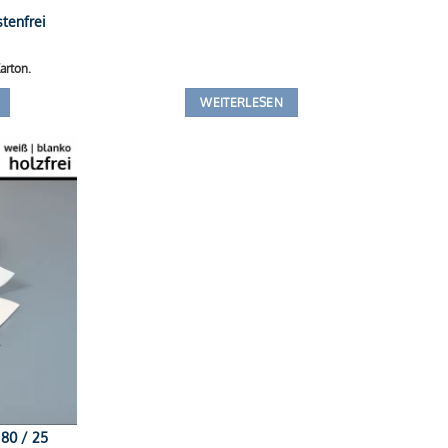
tenfrei
arton.
WEITERLESEN
 80 / 25