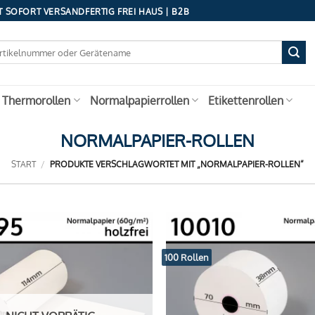
 SOFORT VERSANDFERTIG FREI HAUS | B2B
 Thermorollen
Normalpapierrollen
Etikettenrollen
NORMALPAPIER-ROLLEN
START
/
PRODUKTE VERSCHLAGWORTET MIT „NORMALPAPIER-ROLLEN“
100 Rollen