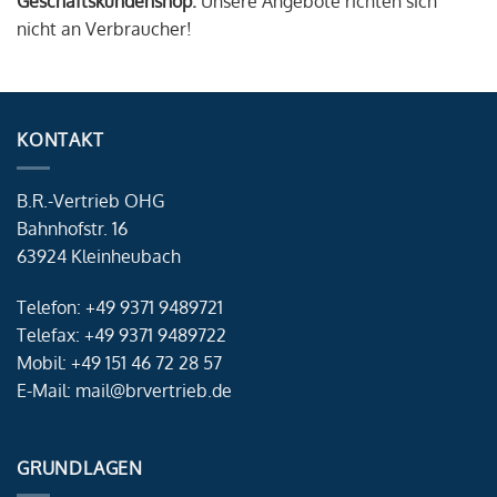
Geschäftskundenshop.
Unsere Angebote richten sich
nicht an Verbraucher!
KONTAKT
B.R.-Vertrieb OHG
Bahnhofstr. 16
63924 Kleinheubach
Telefon: +49 9371 9489721
Telefax: +49 9371 9489722
Mobil: +49 151 46 72 28 57
E-Mail: mail@brvertrieb.de
GRUNDLAGEN