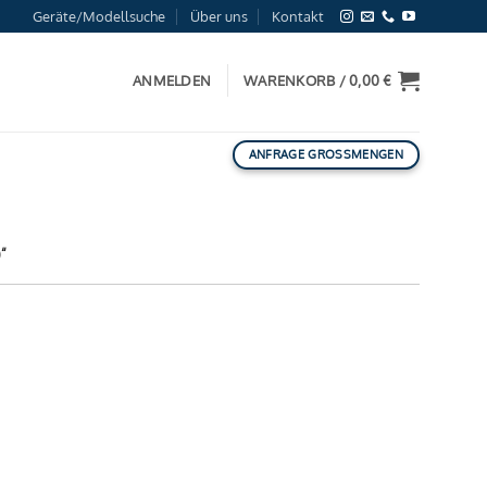
Geräte/Modellsuche
Über uns
Kontakt
ANMELDEN
WARENKORB /
0,00
€
ANFRAGE GROSSMENGEN
“