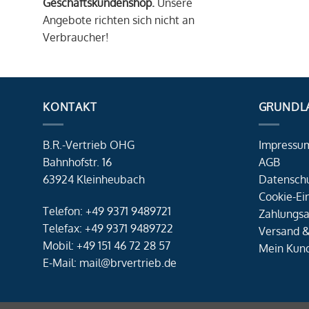
Geschäftskundenshop.
Unsere
Angebote richten sich nicht an
Verbraucher!
KONTAKT
GRUNDL
B.R.-Vertrieb OHG
Impressu
Bahnhofstr. 16
AGB
63924 Kleinheubach
Datensch
Cookie-Ei
Telefon: +49 9371 9489721
Zahlungsa
Telefax: +49 9371 9489722
Versand &
Mobil: +49 151 46 72 28 57
Mein Kun
E-Mail: mail@brvertrieb.de