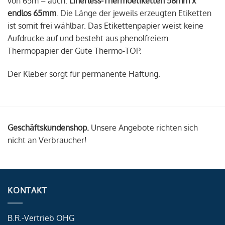
von 65m – auch:
Linerless-Thermoetiketten 58mm x
endlos 65mm
. Die Länge der jeweils erzeugten Etiketten
ist somit frei wählbar. Das Etikettenpapier weist keine
Aufdrucke auf und besteht aus phenolfreiem
Thermopapier der Güte Thermo-TOP.
Der Kleber sorgt für permanente Haftung.
Geschäftskundenshop.
Unsere Angebote richten sich
nicht an Verbraucher!
KONTAKT
B.R.-Vertrieb OHG