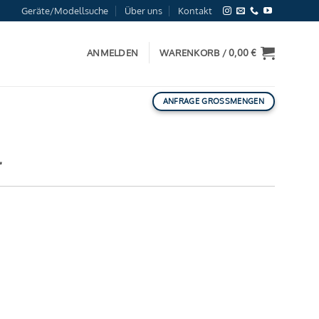
Geräte/Modellsuche
Über uns
Kontakt
ANMELDEN
WARENKORB /
0,00
€
ANFRAGE GROSSMENGEN
“