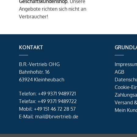
Geschäftskundenshop.
Unsere
Angebote richten sich nicht an
Verbraucher!
KONTAKT
GRUNDL
B.R.-Vertrieb OHG
Impressu
Bahnhofstr. 16
AGB
63924 Kleinheubach
Datensch
Cookie-Ei
Telefon: +49 9371 9489721
Zahlungsa
Telefax: +49 9371 9489722
Versand &
Mobil: +49 151 46 72 28 57
Mein Kun
E-Mail: mail@brvertrieb.de