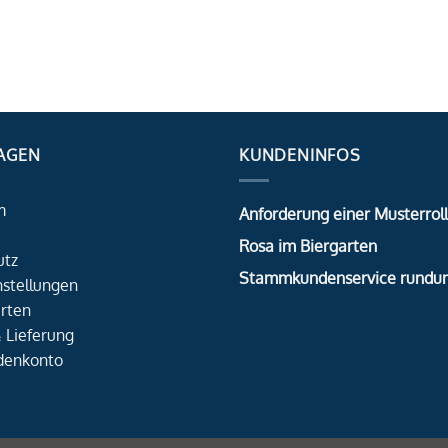
AGEN
KUNDENINFOS
m
Anforderung einer Musterrol
Rosa im Biergarten
utz
Stammkundenservice rundu
nstellungen
rten
 Lieferung
denkonto