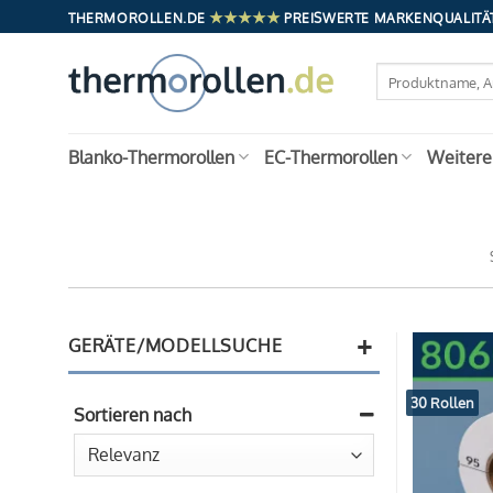
Zum
★★★★★
THERMOROLLEN.DE
PREISWERTE MARKENQUALITÄT
Inhalt
springen
Suchen
nach:
Blanko-Thermorollen
EC-Thermorollen
Weitere
+
GERÄTE/MODELLSUCHE
30 Rollen
Sortieren nach
Sort Products