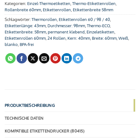
Kategorien:
Einzel-Thermoetiketten
,
Thermo-Etikettenrollen
,
Rollenbreite 60mm
,
Etikettenrollen
,
Etikettenbreite 58mm
Schlagwörter:
Thermorollen
,
Etikettenrollen 60 / 98 / 40
,
Etikettenlänge: 43mm
,
Durchmesser: 98mm
,
Thermo-ECO
,
Etikettenbreite: 58mm
,
permanent klebend
,
Einzeletiketten
,
Etikettenrollen 60mm
,
24 Rollen
,
Kern: 40mm
,
Breite: 60mm
,
Weiß
,
blanko
,
BPA-frei
PRODUKTBESCHREIBUNG
TECHNISCHE DATEN
KOMPATIBLE ETIKETTENDRUCKER (80415)