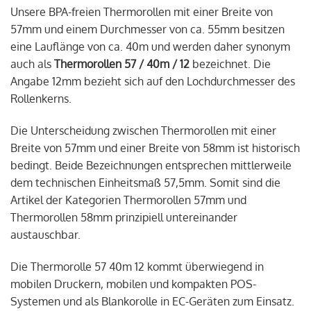
Unsere BPA-freien Thermorollen mit einer Breite von
57mm und einem Durchmesser von ca. 55mm besitzen
eine Lauflänge von ca. 40m und werden daher synonym
auch als
Thermorollen 57 / 40m / 12
bezeichnet. Die
Angabe 12mm bezieht sich auf den Lochdurchmesser des
Rollenkerns.
Die Unterscheidung zwischen Thermorollen mit einer
Breite von 57mm und einer Breite von 58mm ist historisch
bedingt. Beide Bezeichnungen entsprechen mittlerweile
dem technischen Einheitsmaß 57,5mm. Somit sind die
Artikel der Kategorien Thermorollen 57mm und
Thermorollen 58mm prinzipiell untereinander
austauschbar.
Die Thermorolle 57 40m 12 kommt überwiegend in
mobilen Druckern, mobilen und kompakten POS-
Systemen und als Blankorolle in EC-Geräten zum Einsatz.