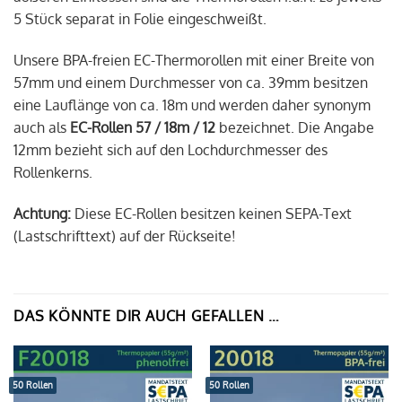
5 Stück separat in Folie eingeschweißt.
Unsere BPA-freien EC-Thermorollen mit einer Breite von
57mm und einem Durchmesser von ca. 39mm besitzen
eine Lauflänge von ca. 18m und werden daher synonym
auch als
EC-Rollen 57 / 18m / 12
bezeichnet. Die Angabe
12mm bezieht sich auf den Lochdurchmesser des
Rollenkerns.
Achtung:
Diese EC-Rollen besitzen keinen SEPA-Text
(Lastschrifttext) auf der Rückseite!
DAS KÖNNTE DIR AUCH GEFALLEN …
50 Rollen
50 Rollen