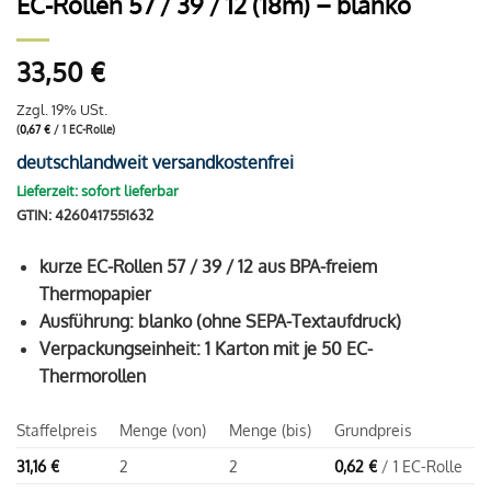
EC-Rollen 57 / 39 / 12 (18m) – blanko
33,50
€
Zzgl. 19% USt.
(
0,67
€
/ 1 EC-Rolle)
deutschlandweit versandkostenfrei
Lieferzeit: sofort lieferbar
GTIN: 4260417551632
kurze EC-Rollen 57 / 39 / 12 aus BPA-freiem
Thermopapier
Ausführung: blanko (ohne SEPA-Textaufdruck)
Verpackungseinheit: 1 Karton mit je 50 EC-
Thermorollen
Staffelpreis
Menge (von)
Menge (bis)
Grundpreis
31,16
€
2
2
0,62
€
/ 1 EC-Rolle