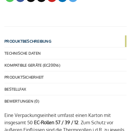
PRODUKTBESCHREIBUNG
TECHNISCHE DATEN
KOMPATIBLE GERÄTE (EC20016)
PRODUKTSICHERHEIT
BESTELLFAX
BEWERTUNGEN (0)
Eine Verpackungseinheit umfasst einen Karton mit
insgesamt 50
EC-Rollen 57 / 39 / 12
. Zum Schutz vor
äußeren Einflüssen sind die Thermorollen i.d.R. zu jeweils