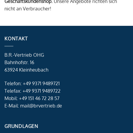
Geschäftskundenshop.
Unsere Angebote richten sich
nicht an Verbraucher!
KONTAKT
B.R.-Vertrieb OHG
Bahnhofstr. 16
63924 Kleinheubach
Telefon: +49 9371 9489721
Telefax: +49 9371 9489722
Mobil: +49 151 46 72 28 57
E-Mail: mail@brvertrieb.de
GRUNDLAGEN