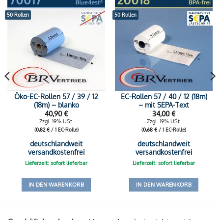
50 Rollen
50 Rollen
Öko-EC-Rollen 57 / 39 / 12
EC-Rollen 57 / 40 / 12 (18m)
(18m) – blanko
– mit SEPA-Text
40,90
€
34,00
€
Zzgl. 19% USt.
Zzgl. 19% USt.
(
0,82
€
/ 1 EC-Rolle)
(
0,68
€
/ 1 EC-Rolle)
deutschlandweit
deutschlandweit
versandkostenfrei
versandkostenfrei
Lieferzeit: sofort lieferbar
Lieferzeit: sofort lieferbar
IN DEN WARENKORB
IN DEN WARENKORB