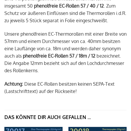
insgesamt 50
phenolfreie EC-Rollen 57 / 40 / 12
. Zum
Schutz vor äußeren Einflüssen sind die Thermorollen i.d.R.
zu jeweils 5 Stück separat in Folie eingeschweißt.
Unsere phenolfreien EC-Thermorollen mit einer Breite von
57mm und einem Durchmesser von ca. 40mm besitzen
eine Lauflänge von ca. 18m und werden daher synonym
auch als
phenolfreie EC-Rollen 57 / 18m / 12
bezeichnet.
Die Angabe 12mm bezieht sich auf den Lochdurchmesser
des Rollenkerns.
Achtung:
Diese EC-Rollen besitzen keinen SEPA-Text
(Lastschrifttext) auf der Rückseite!
DAS KÖNNTE DIR AUCH GEFALLEN …