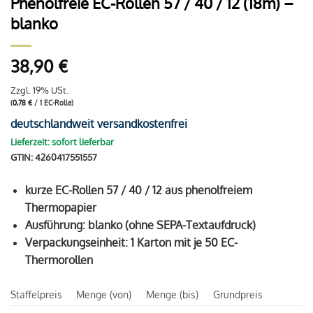
Phenolfreie EC-Rollen 57 / 40 / 12 (18m) –
blanko
38,90
€
Zzgl. 19% USt.
(
0,78
€
/ 1 EC-Rolle)
deutschlandweit versandkostenfrei
Lieferzeit: sofort lieferbar
GTIN: 4260417551557
kurze EC-Rollen 57 / 40 / 12 aus phenolfreiem
Thermopapier
Ausführung: blanko (ohne SEPA-Textaufdruck)
Verpackungseinheit: 1 Karton mit je 50 EC-
Thermorollen
Staffelpreis
Menge (von)
Menge (bis)
Grundpreis