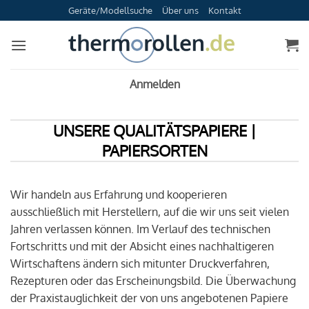
Zum
Geräte/Modellsuche
Über uns
Kontakt
Inhalt
springen
Anmelden
UNSERE QUALITÄTSPAPIERE |
PAPIERSORTEN
Wir handeln aus Erfahrung und kooperieren
ausschließlich mit Herstellern, auf die wir uns seit vielen
Jahren verlassen können. Im Verlauf des technischen
Fortschritts und mit der Absicht eines nachhaltigeren
Wirtschaftens ändern sich mitunter Druckverfahren,
Rezepturen oder das Erscheinungsbild. Die Überwachung
der Praxistauglichkeit der von uns angebotenen Papiere