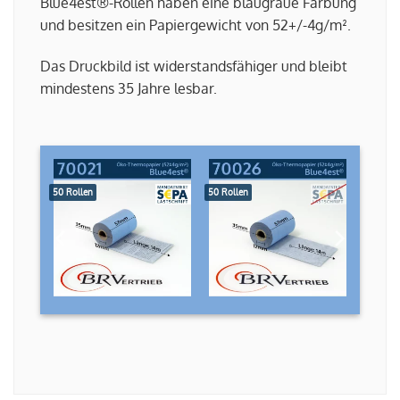
Blue4est®-Rollen haben eine blaugraue Färbung
und besitzen ein Papiergewicht von 52+/-4g/m².
Das Druckbild ist widerstandsfähiger und bleibt
mindestens 35 Jahre lesbar.
50 Rollen
50 Rollen