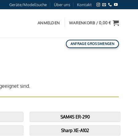
Geräte/Modellsuche
Über uns
Kontakt
ANMELDEN
WARENKORB /
0,00
€
ANFRAGE GROSSMENGEN
geeignet sind.
SAM4S ER-290
Sharp XE-A102