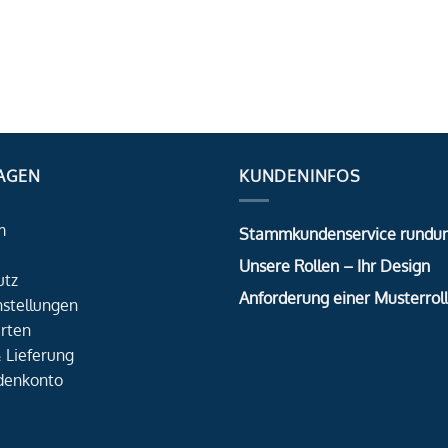
AGEN
KUNDENINFOS
m
Stammkundenservice rundu
Unsere Rollen – Ihr Design
utz
Anforderung einer Musterrol
nstellungen
rten
 Lieferung
denkonto