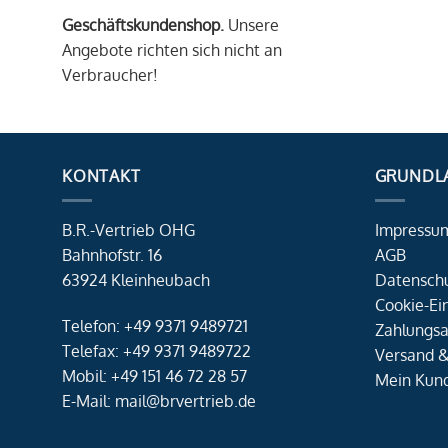
Geschäftskundenshop.
Unsere
Angebote richten sich nicht an
Verbraucher!
KONTAKT
GRUNDL
B.R.-Vertrieb OHG
Impressu
Bahnhofstr. 16
AGB
63924 Kleinheubach
Datensch
Cookie-Ei
Telefon: +49 9371 9489721
Zahlungsa
Telefax: +49 9371 9489722
Versand &
Mobil: +49 151 46 72 28 57
Mein Kun
E-Mail: mail@brvertrieb.de