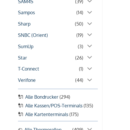
SAM4S
(39)
Sampos
(14)
Sharp
(50)
SNBC (Orient)
(19)
SumUp
(3)
Star
(26)
T-Connect
(1)
Verifone
(44)
Alle Bondrucker
(294)
Alle Kassen/POS-Terminals
(135)
Alle Kartenterminals
(175)
Alle Thermorollen
(409)