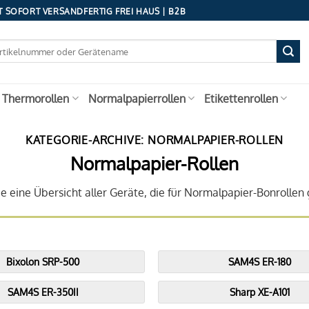
 SOFORT VERSANDFERTIG FREI HAUS | B2B
 Thermorollen
Normalpapierrollen
Etikettenrollen
KATEGORIE-ARCHIVE:
NORMALPAPIER-ROLLEN
Normalpapier-Rollen
ie eine Übersicht aller Geräte, die für Normalpapier-Bonrollen 
Bixolon SRP-500
SAM4S ER-180
SAM4S ER-350II
Sharp XE-A101