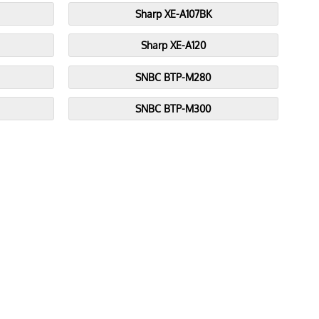
Sharp XE-A107BK
Sharp XE-A120
SNBC BTP-M280
SNBC BTP-M300