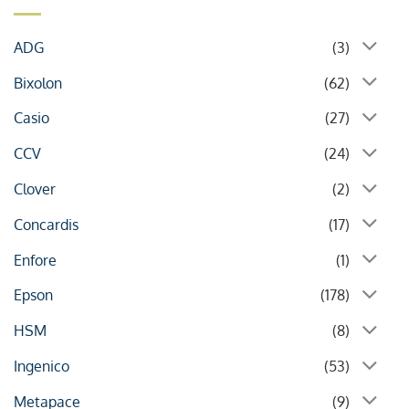
ADG
(3)
Bixolon
(62)
Casio
(27)
CCV
(24)
Clover
(2)
Concardis
(17)
Enfore
(1)
Epson
(178)
HSM
(8)
Ingenico
(53)
Metapace
(9)