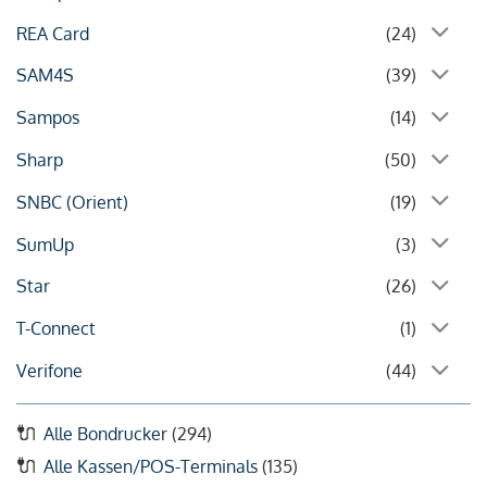
REA Card
(24)
SAM4S
(39)
Sampos
(14)
Sharp
(50)
SNBC (Orient)
(19)
SumUp
(3)
Star
(26)
T-Connect
(1)
Verifone
(44)
Alle Bondrucker
(294)
Alle Kassen/POS-Terminals
(135)