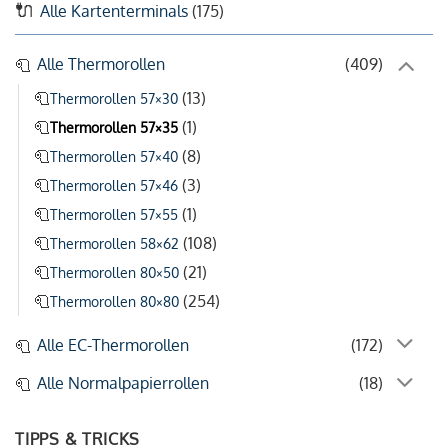
Alle Kartenterminals
(175)
Alle Thermorollen
(409)
(13)
Thermorollen 57×30
(1)
Thermorollen 57×35
(8)
Thermorollen 57×40
(3)
Thermorollen 57×46
(1)
Thermorollen 57×55
(108)
Thermorollen 58×62
(21)
Thermorollen 80×50
(254)
Thermorollen 80×80
Alle EC-Thermorollen
(172)
Alle Normalpapierrollen
(18)
TIPPS & TRICKS