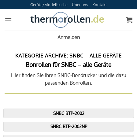
Zum
Geräte/Modellsuche
Über uns
Kontakt
Inhalt
springen
Anmelden
KATEGORIE-ARCHIVE:
SNBC – ALLE GERÄTE
Bonrollen für SNBC – alle Geräte
Hier finden Sie Ihren SNBC-Bondrucker und die dazu
passenden Bonrollen.
SNBC BTP-2002
SNBC BTP-2002NP