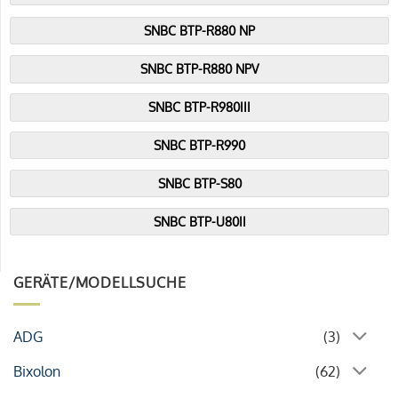
SNBC BTP-R880 NP
SNBC BTP-R880 NPV
SNBC BTP-R980III
SNBC BTP-R990
SNBC BTP-S80
SNBC BTP-U80II
GERÄTE/MODELLSUCHE
ADG
(3)
Bixolon
(62)