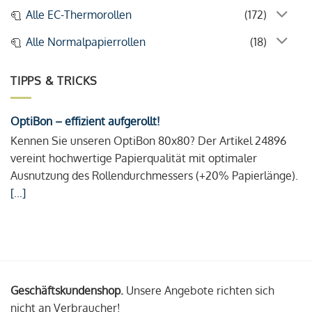
Alle EC-Thermorollen
(172)
Alle Normalpapierrollen
(18)
TIPPS & TRICKS
OptiBon – effizient aufgerollt!
Kennen Sie unseren OptiBon 80x80? Der Artikel 24896
vereint hochwertige Papierqualität mit optimaler
Ausnutzung des Rollendurchmessers (+20% Papierlänge).
[...]
Geschäftskundenshop.
Unsere Angebote richten sich
nicht an Verbraucher!