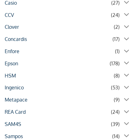
Casio
(27)
CCV
(24)
Clover
(2)
Concardis
(17)
Enfore
(1)
Epson
(178)
HSM
(8)
Ingenico
(53)
Metapace
(9)
REA Card
(24)
SAM4S
(39)
Sampos
(14)