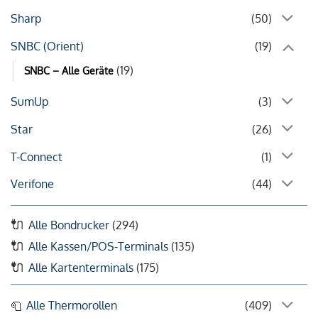
Sharp
(50)
SNBC (Orient)
(19)
(19)
SNBC – Alle Geräte
SumUp
(3)
Star
(26)
T-Connect
(1)
Verifone
(44)
Alle Bondrucker
(294)
Alle Kassen/POS-Terminals
(135)
Alle Kartenterminals
(175)
Alle Thermorollen
(409)