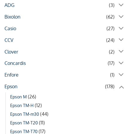
ADG
(3)
Bixolon
(62)
Casio
(27)
CCV
(24)
Clover
(2)
Concardis
(17)
Enfore
(1)
Epson
(178)
(26)
Epson M
(12)
Epson TM-H
(44)
Epson TM-m30
(11)
Epson TM-T20
(17)
Epson TM-T70