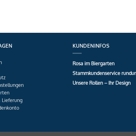
AGEN
KUNDENINFOS
m
Rosa im Biergarten
Stammkundenservice rundu
utz
Unsere Rollen – Ihr Design
nstellungen
rten
 Lieferung
denkonto