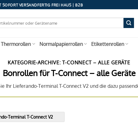
 SOFORT VERSANDFERTIG FREI HAUS | B2B
 Thermorollen
Normalpapierrollen
Etikettenrollen
KATEGORIE-ARCHIVE:
T-CONNECT – ALLE GERÄTE
Bonrollen für T-Connect – alle Geräte
Sie Ihr Lieferando-Terminal T-Connect V2 und die dazu passend
ando-Terminal T-Connect V2