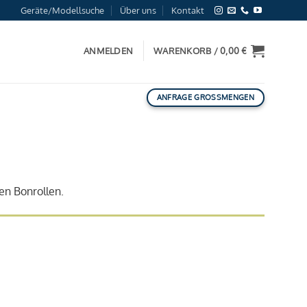
Geräte/Modellsuche
Über uns
Kontakt
ANMELDEN
WARENKORB /
0,00
€
ANFRAGE GROSSMENGEN
en Bonrollen.