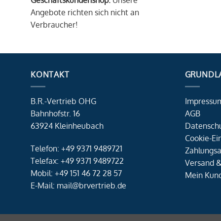
Geschäftskundenshop.
Unsere
Angebote richten sich nicht an
Verbraucher!
KONTAKT
GRUNDL
B.R.-Vertrieb OHG
Impressu
Bahnhofstr. 16
AGB
63924 Kleinheubach
Datensch
Cookie-Ei
Telefon: +49 9371 9489721
Zahlungsa
Telefax: +49 9371 9489722
Versand &
Mobil: +49 151 46 72 28 57
Mein Kun
E-Mail: mail@brvertrieb.de